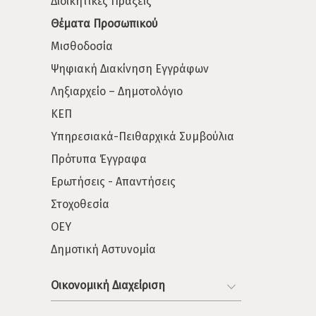
Διοικητικές Πράξεις
Θέματα Προσωπικού
Μισθοδοσία
Ψηφιακή Διακίνηση Εγγράφων
Ληξιαρχείο – Δημοτολόγιο
ΚΕΠ
Υπηρεσιακά-Πειθαρχικά Συμβούλια
Πρότυπα Έγγραφα
Ερωτήσεις - Απαντήσεις
Στοχοθεσία
ΟΕΥ
Δημοτική Αστυνομία
Οικονομική Διαχείριση