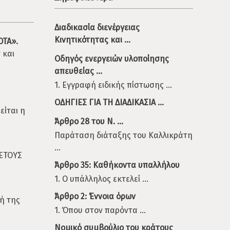
Διαδικασία διενέργειας
Κινητικότητας και ...
ΟΤΑ».
 και
Οδηγός ενεργειών υλοποίησης
απευθείας ...
1. Εγγραφή ειδικής πίστωσης ...
ΟΔΗΓΙΕΣ ΓΙΑ ΤΗ ΔΙΑΔΙΚΑΣΙΑ ...
είται η
Άρθρο 28 του Ν. ...
Παράταση διάταξης του Καλλικράτη
...
ΕΤΟΥΣ
Άρθρο 35: Καθήκοντα υπαλλήλου
1. Ο υπάλληλος εκτελεί ...
Άρθρο 2: Έννοια όρων
ή της
1. Όπου στον παρόντα ...
Νομικό συμβούλιο του κράτους