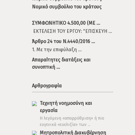
Νομικό συμβούλιο του κράτους
ΣΥΜΦΩΝΗΤΙΚΟ 4.500,00 (ΜΕ ...
ΕΚΤΕΛΕΣΗ ΤΟΥ ΕΡΓΟΥ: "ΕΠΙΣΚΕΥΗ ...
Άρθρο 24 του Ν.4440/2016 ...
1. Με την επιφύλαξη ...
Απαραίτητες διατάξεις και
συνοπτική ...
Αρθρογραφία
Τεχνητή νοημοσύνη και
εργασία
Η λεγόμενη «απορρύθμιση» ή πιο
ευγενικά «ευελιξία» των ...
Μητροπολιτική Διακυβέρνηση