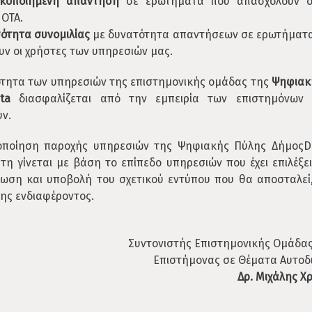
κοποιημένη απάντηση
σε ερωτήματα που απασχολούν σ
 ΟΤΑ.
ότητα συνομιλίας
με δυνατότητα απαντήσεων σε ερωτήματ
υν οι χρήστες των υπηρεσιών μας.
ότητα των υπηρεσιών της επιστημονικής ομάδας της
Ψηφιακ
ta
διασφαλίζεται από την εμπειρία των επιστημόνων
ύν.
οποίηση παροχής υπηρεσιών της Ψηφιακής Πύλης ΔήμοςD
τη γίνεται με βάση το επίπεδο υπηρεσιών που έχει επιλέξε
ωση και υποβολή του σχετικού εντύπου που θα αποσταλεί,
ης ενδιαφέροντος.
Συντονιστής Επιστημονικής Ομάδας
Επιστήμονας σε Θέματα Αυτοδ
Δρ. Μιχάλης 