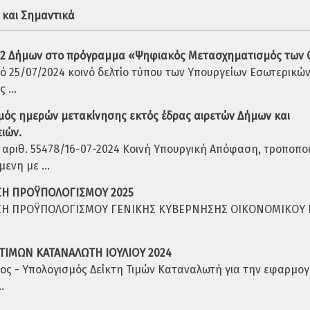
 και Σημαντικά
52 Δήμων στο πρόγραμμα «Ψηφιακός Μετασχηματισμός των 
ό 25/07/2024 κοινό δελτίο τύπου των Υπουργείων Εσωτερικών
 ...
ός ημερών μετακίνησης εκτός έδρας αιρετών Δήμων και
ιών.
 αριθ. 55478/16-07-2024 Κοινή Υπουργική Απόφαση, τροποποι
ενη με ...
ΣΗ ΠΡΟΫΠΟΛΟΓΙΣΜΟΥ 2025
ΣΗ ΠΡΟΫΠΟΛΟΓΙΣΜΟΥ ΓΕΝΙΚΗΣ ΚΥΒΕΡΝΗΣΗΣ ΟΙΚΟΝΟΜΙΚΟΥ 
 ΤΙΜΩΝ ΚΑΤΑΝΑΛΩΤΗ ΙΟΥΛΙΟΥ 2024
ος - Υπολογισμός Δείκτη Τιμών Καταναλωτή για την εφαρμογ
.