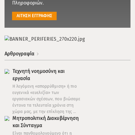
Πληροφοριών.
ΑΙΤΗΣΗ ΕΓΓΡΑΦΗΣ
Αρθρογραφία
Τεχνητή νοημοσύνη και
εργασία
Η λεγόμενη «απορρύθμιση» ή πιο
ευγενικά «ευελιξία» των
εργασιακών σχέσεων, που βιώσαμε
έντονα τα τελευταία χρόνια στη
χώρα μας, με την επίκληση της ...
Μητροπολιτική Διακυβέρνηση
και Σύνταγμα
Είναι πανθομολογούμενο ότι η