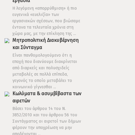
εργασία
Η λεγόμενη «απορρύθμιση» ή πιο
ευγενικά «ευελιξία» των
εργασιακών σχέσεων, που βιώσαμε
έντονα τα τελευταία χρόνια στη
χώρα μας, με την επίκληση της ...
Μητροπολιτική Διακυβέρνηση
και Σύνταγμα
Είναι πανθομολογούμενο ότι η
εποχή που διανύουμε διακρίνεται
από διαρκείς και πολυσχιδείς
μεταβολές σε πολλά επίπεδα,
γεγονός το οποίο μεταβάλει το
κοινωνικό γίγνεσθαι ...
Κωλύματα & ασυμβίβαστα των
αιρετών
Βάσει του άρθρου 14 του Ν.
3852/2010 και του άρθρου 56 του
Συντάγματος οι αιρετοί των δήμων
φέρουν την υποχρέωση να μην
αποδέχονται ...