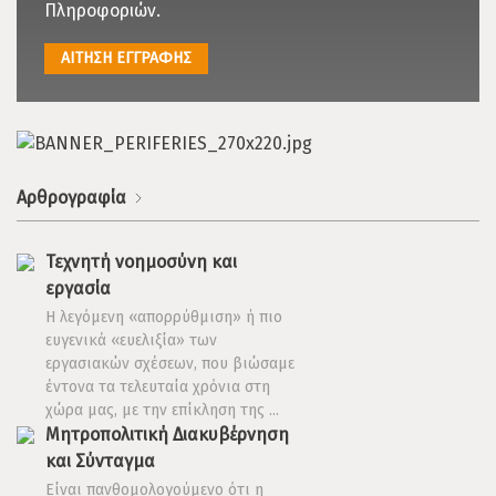
Πληροφοριών.
ΑΙΤΗΣΗ ΕΓΓΡΑΦΗΣ
Αρθρογραφία
Τεχνητή νοημοσύνη και
εργασία
Η λεγόμενη «απορρύθμιση» ή πιο
ευγενικά «ευελιξία» των
εργασιακών σχέσεων, που βιώσαμε
έντονα τα τελευταία χρόνια στη
χώρα μας, με την επίκληση της ...
Μητροπολιτική Διακυβέρνηση
και Σύνταγμα
Είναι πανθομολογούμενο ότι η