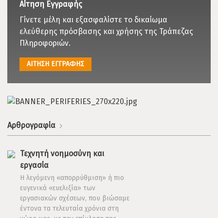
Αίτηση Εγγραφής
Γίνετε μέλη και εξασφαλίστε το δικαίωμα
ελεύθερης πρόσβασης και χρήσης της Τράπεζας
Πληροφοριών.
ΑΙΤΗΣΗ ΕΓΓΡΑΦΗΣ
Αρθρογραφία
Τεχνητή νοημοσύνη και
εργασία
Η λεγόμενη «απορρύθμιση» ή πιο
ευγενικά «ευελιξία» των
εργασιακών σχέσεων, που βιώσαμε
έντονα τα τελευταία χρόνια στη