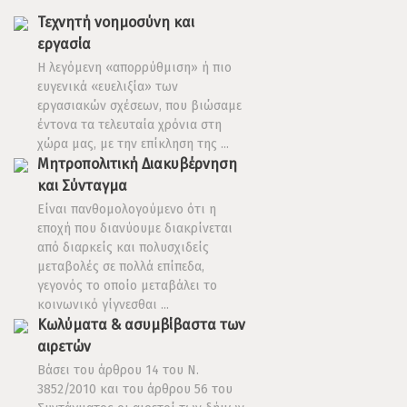
Τεχνητή νοημοσύνη και
εργασία
Η λεγόμενη «απορρύθμιση» ή πιο
ευγενικά «ευελιξία» των
εργασιακών σχέσεων, που βιώσαμε
έντονα τα τελευταία χρόνια στη
χώρα μας, με την επίκληση της ...
Μητροπολιτική Διακυβέρνηση
και Σύνταγμα
Είναι πανθομολογούμενο ότι η
εποχή που διανύουμε διακρίνεται
από διαρκείς και πολυσχιδείς
μεταβολές σε πολλά επίπεδα,
γεγονός το οποίο μεταβάλει το
κοινωνικό γίγνεσθαι ...
Κωλύματα & ασυμβίβαστα των
αιρετών
Βάσει του άρθρου 14 του Ν.
3852/2010 και του άρθρου 56 του