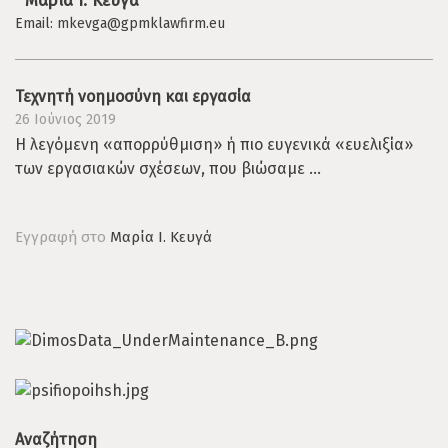
Μαρία Ι. Κευγά
Email:
mkevga@gpmklawfirm.eu
Τεχνητή νοημοσύνη και εργασία
26 Ιούνιος 2019
Η λεγόμενη «απορρύθμιση» ή πιο ευγενικά «ευελιξία»
των εργασιακών σχέσεων, που βιώσαμε ...
Εγγραφή στο
Μαρία Ι. Κευγά
Αναζήτηση